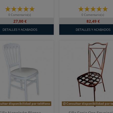
0 Comentario(s)
0 Comentario(s)
27,00 €
82,49 €
DETALLES Y ACABADOS
DETALLES Y ACABADOS
ultar disponibilidad por teléfono
Consultar disponibilidad por t
Silla Napoleón Blanca
Silla Forja Oro Envejec