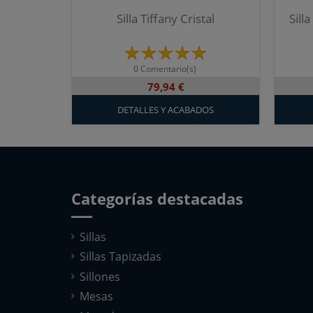
Silla Tiffany Cristal
Sill
0 Comentario(s)
79,94 €
DETALLES Y ACABADOS
Categorías destacadas
Sillas
Sillas Tapizadas
Sillones
Mesas