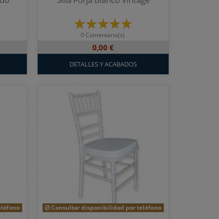
0 Comentario(s)
0,00 €
DETALLES Y ACABADOS
eléfono
Consultar disponibilidad por teléfono