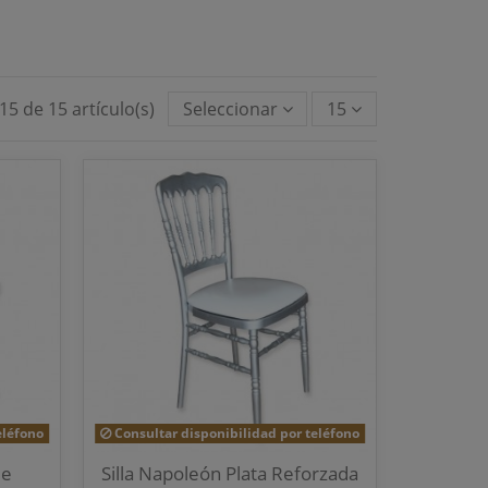
5 de 15 artículo(s)
Seleccionar
15
eléfono
Consultar disponibilidad por teléfono
le
Silla Napoleón Plata Reforzada