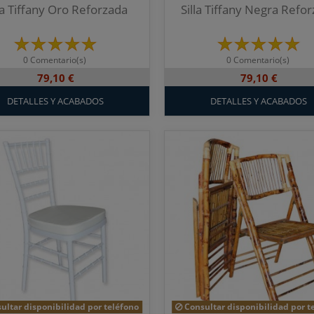
la Tiffany Oro Reforzada
Silla Tiffany Negra Refo
0 Comentario(s)
0 Comentario(s)
79,10 €
79,10 €
DETALLES Y ACABADOS
DETALLES Y ACABADOS
ultar disponibilidad por teléfono
Consultar disponibilidad por t