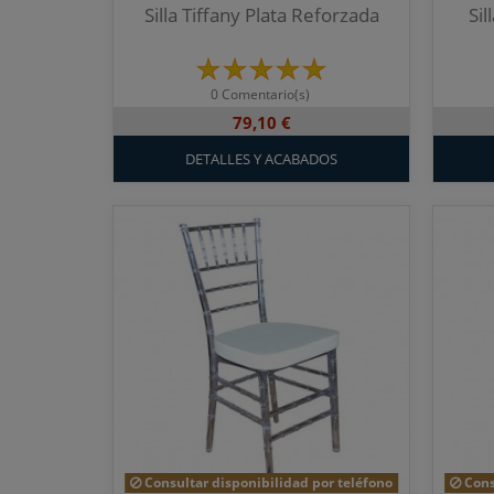
Silla Tiffany Plata Reforzada
Sil
0 Comentario(s)
79,10 €
DETALLES Y ACABADOS
Consultar disponibilidad por teléfono
Cons