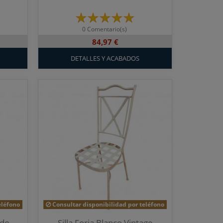
0 Comentario(s)
84,97 €
DETALLES Y ACABADOS
eléfono
Consultar disponibilidad por teléfono
ido
Silla Forja Blanco Vintage