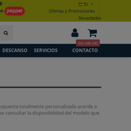
®
Es
on
Ofertas y Promociones
Novedades
642 446 045
DESCANSO
SERVICIOS
CONTACTO
ropuesta totalmente personalizada acorde a
ue consultar la disponibilidad del modelo que