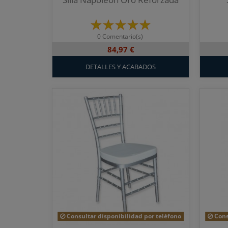
0 Comentario(s)
84,97 €
DETALLES Y ACABADOS
Consultar disponibilidad por teléfono
Cons