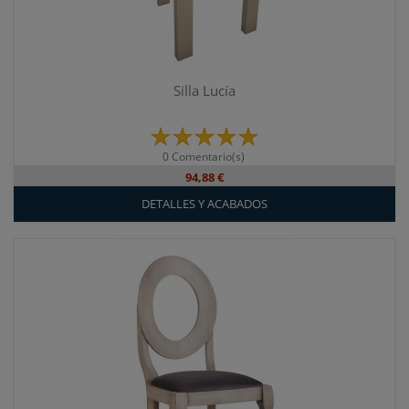
Silla Lucía
0 Comentario(s)
94,88 €
DETALLES Y ACABADOS