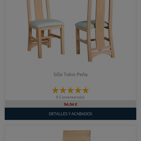
Silla Tokio Peña
0 Comentario(s)
94,04 €
DETALLES Y ACABADOS