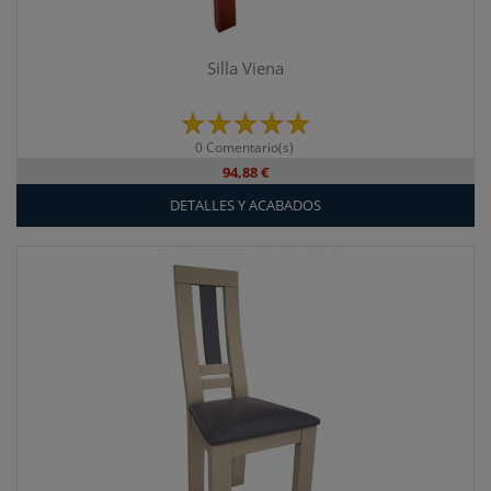
Silla Viena
0 Comentario(s)
94,88 €
DETALLES Y ACABADOS