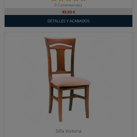
0 Comentario(s)
93,63 €
DETALLES Y ACABADOS
Silla Victoria