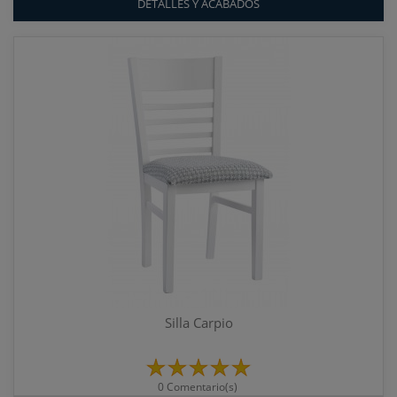
DETALLES Y ACABADOS
Silla Carpio
0 Comentario(s)