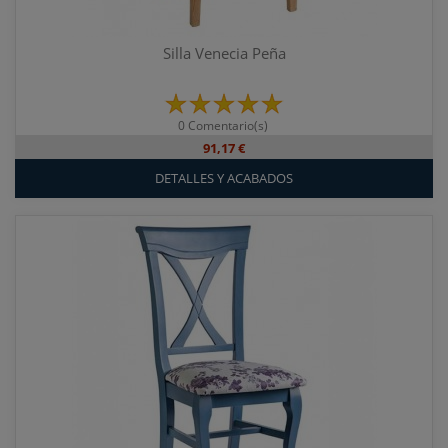
Silla Venecia Peña
0 Comentario(s)
91,17 €
DETALLES Y ACABADOS