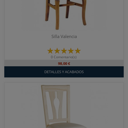
Silla Valencia
0 Comentario(s)
98,00 €
DETALLES Y ACABADOS