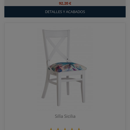
92,20 €
DETALLES Y ACABADOS
Silla Sicilia