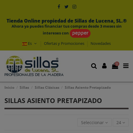
Tienda Online propiedad de Sillas de Lucena, SL.®
Ahora ya puedes financiar tus compras desde 3 meses sin
intereses con
Es
Ofertas y Promociones
Novedades
0
Inicio
Sillas
Sillas Clásicas
Sillas Asiento Pretapizado
SILLAS ASIENTO PRETAPIZADO
Seleccionar
24