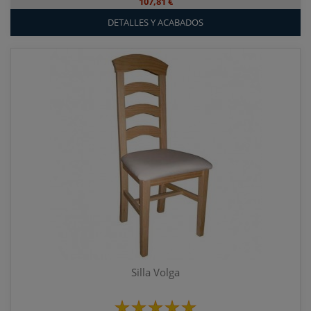
107,81 €
DETALLES Y ACABADOS
Silla Volga