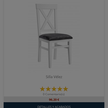
Silla Vélez
0 Comentario(s)
96,20 €
DETALLES Y ACABADOS