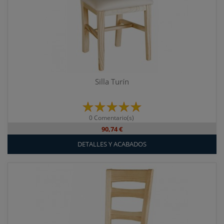
Silla Turín
0 Comentario(s)
90,74 €
DETALLES Y ACABADOS