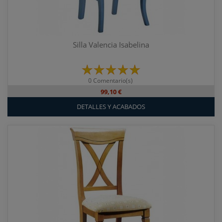
Silla Valencia Isabelina
0 Comentario(s)
99,10 €
DETALLES Y ACABADOS