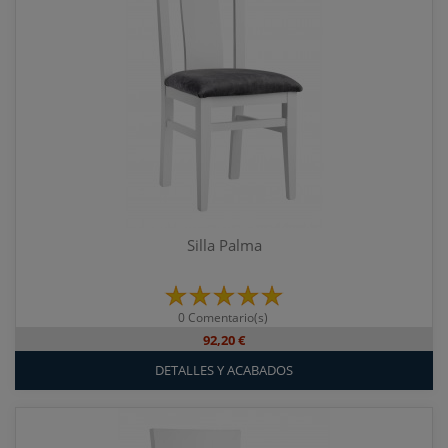
Silla Palma
0 Comentario(s)
92,20 €
DETALLES Y ACABADOS