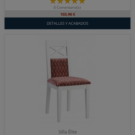
0 Comentario(s)
103,96 €
DETALLES Y ACABADOS
Silla Élite