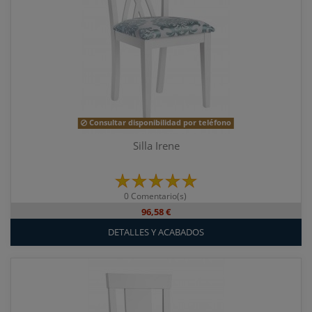
Consultar disponibilidad por teléfono
Silla Irene
0 Comentario(s)
96,58 €
DETALLES Y ACABADOS