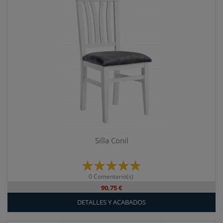
Silla Conil
0 Comentario(s)
90,75 €
DETALLES Y ACABADOS