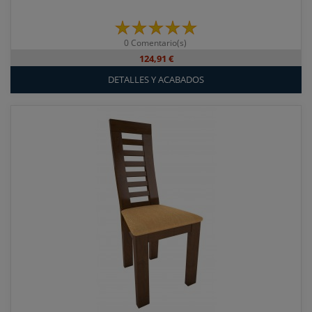
0 Comentario(s)
124,91 €
DETALLES Y ACABADOS