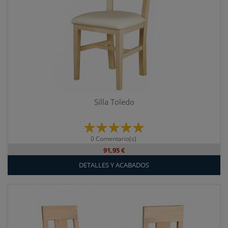
Silla Toledo
0 Comentario(s)
91,95 €
DETALLES Y ACABADOS