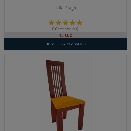
Silla Praga
0 Comentario(s)
94,88 €
DETALLES Y ACABADOS