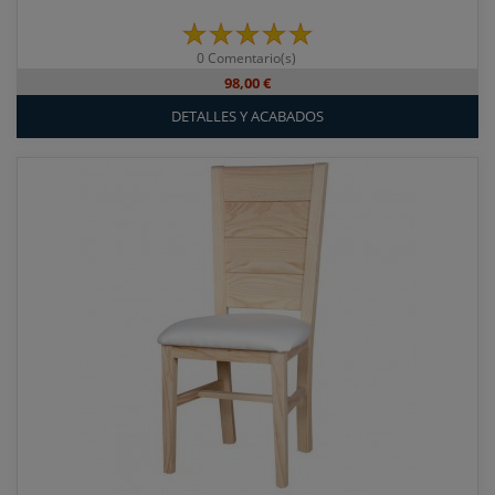
0 Comentario(s)
98,00 €
DETALLES Y ACABADOS