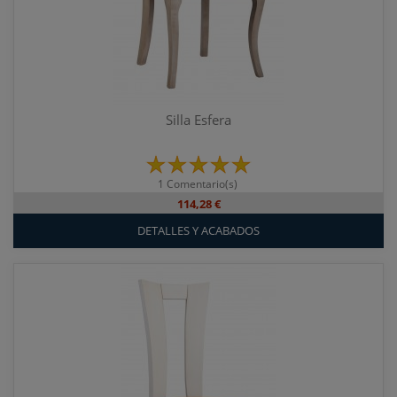
Silla Esfera
1 Comentario(s)
114,28 €
DETALLES Y ACABADOS