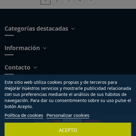
Categorías destacadas
Información
Contacto
Este sitio web utiliza cookies propias y de terceros para
Síguenos
mejorar nuestros servicios y mostrarle publicidad relacionada
con sus preferencias mediante el análisis de sus hábitos de
navegación. Para dar su consentimiento sobre su uso pulse el
botón Acepto.
Política de cookies
Personalizar cookies
ACEPTO
Copyright © 2015-2026 - Tienda online propiedad de
Sillas de