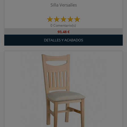
Silla Versalles
0 Comentario(s)
93,48 €
DETALLES Y ACABADOS