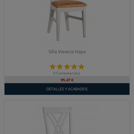
Silla Venecia Haya
0 Comentario(s)
95,47 €
DETALLES Y ACABADOS