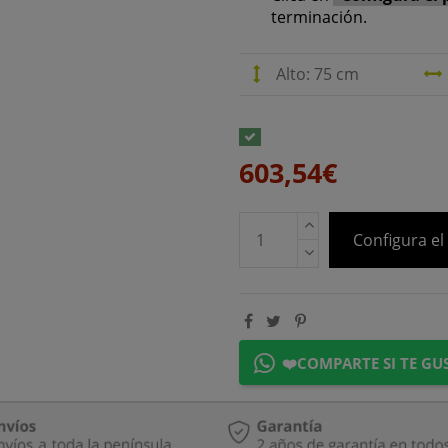
terminación.
Alto: 75 cm
603,54€
Configura el
❤️COMPARTE SI TE GU