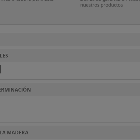
LES
 TERMINACIÓN
 LA MADERA