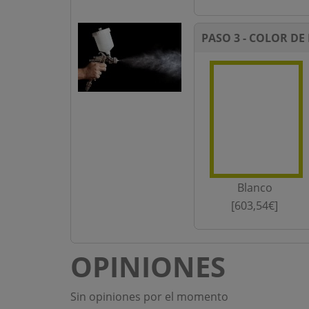
PASO 3 - COLOR DE
Blanco
[603,54€]
OPINIONES
Sin opiniones por el momento