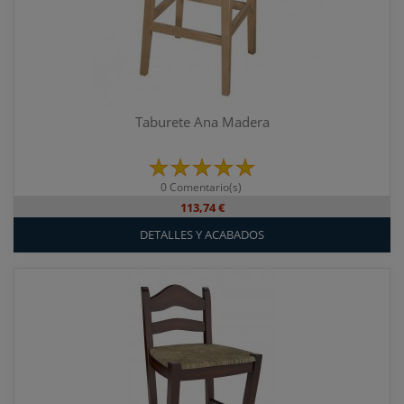
Taburete Ana Madera
0 Comentario(s)
113,74 €
DETALLES Y ACABADOS