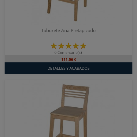
Taburete Ana Pretapizado
0 Comentario(s)
111,56 €
DETALLES Y ACABADOS