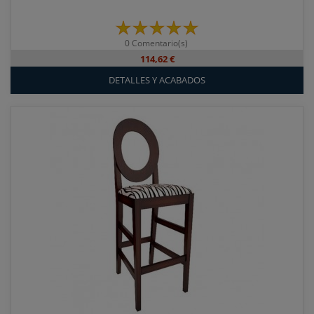
0 Comentario(s)
114,62 €
DETALLES Y ACABADOS