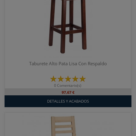
Taburete Alto Pata Lisa Con Respaldo
0 Comentario(s)
97,67 €
DETALLES Y ACABADOS