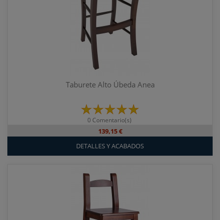
Taburete Alto Úbeda Anea
0 Comentario(s)
139,15 €
DETALLES Y ACABADOS