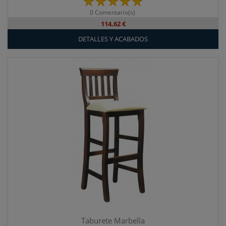
0 Comentario(s)
114,62 €
DETALLES Y ACABADOS
Taburete Marbella