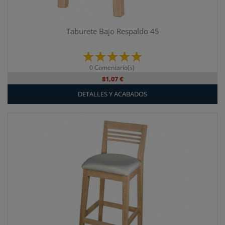
Taburete Bajo Respaldo 45
0 Comentario(s)
81,07 €
DETALLES Y ACABADOS