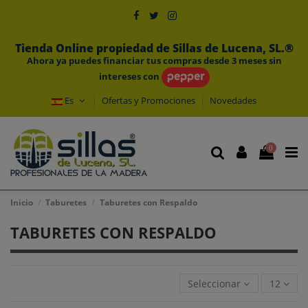
Tienda Online propiedad de Sillas de Lucena, SL.®
Ahora ya puedes financiar tus compras desde 3 meses sin
intereses con
Es
Ofertas y Promociones
Novedades
0
Inicio
Taburetes
Taburetes con Respaldo
TABURETES CON RESPALDO
Seleccionar
12