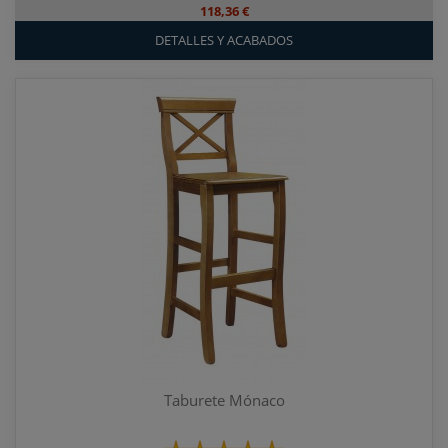
118,36 €
DETALLES Y ACABADOS
Taburete Mónaco