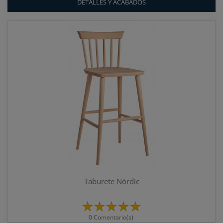
DETALLES Y ACABADOS
Taburete Nórdic
0 Comentario(s)