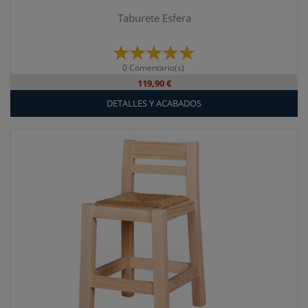
Taburete Esfera
0 Comentario(s)
119,90 €
DETALLES Y ACABADOS