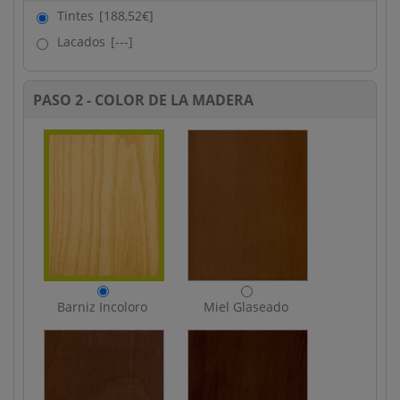
Tintes
[188,52€]
Lacados
[---]
PASO 2 - COLOR DE LA MADERA
Barniz Incoloro
Miel Glaseado