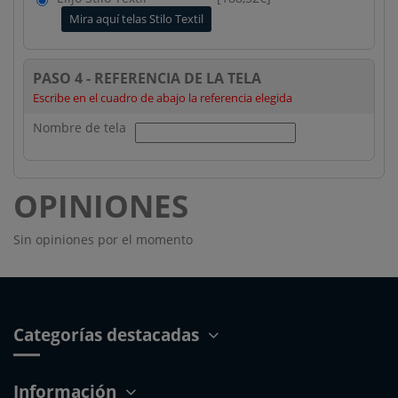
Mira aquí telas Stilo Textil
PASO 4 - REFERENCIA DE LA TELA
Escribe en el cuadro de abajo la referencia elegida
Nombre de tela
OPINIONES
Sin opiniones por el momento
Categorías destacadas
Información