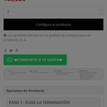
Configura el producto
La cantidad mínima en el pedido de compra para el
producto es 4.
❤️COMPARTE SI TE GUSTA❤️
Opciones de Producto
PASO 1 - ELIGE LA TERMINACIÓN