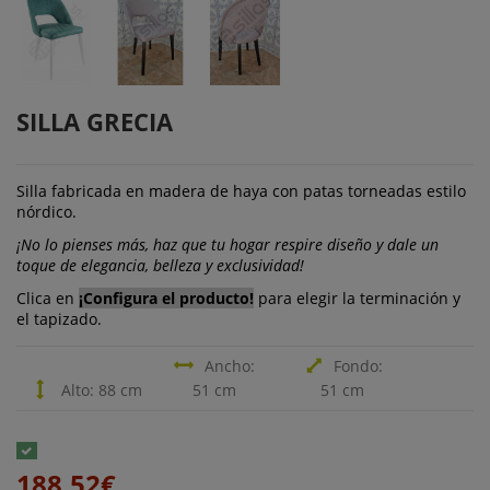
SILLA GRECIA
Silla fabricada en madera de haya con patas torneadas estilo
nórdico.
¡No lo pienses más, haz que tu hogar respire diseño y dale un
toque de elegancia, belleza y exclusividad!
Clica en
¡Configura el producto!
para elegir la terminación y
el tapizado.
Ancho:
Fondo:
Alto: 88 cm
51 cm
51 cm
188,52€