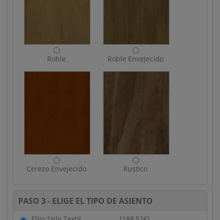
Roble
Roble Envejecido
Cerezo Envejecido
Rustico
PASO 3 - ELIGE EL TIPO DE ASIENTO
Elijo Stilo Textil
[188,52€]