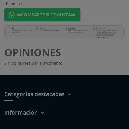
❤️COMPARTE SI TE GUSTA❤️
OPINIONES
Sin opiniones por el momento
Categorías destacadas
Información