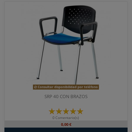
Consultar disponibilidad por teléfono
SRP 40 CON BRAZOS
0 Comentario(s)
0,00 €