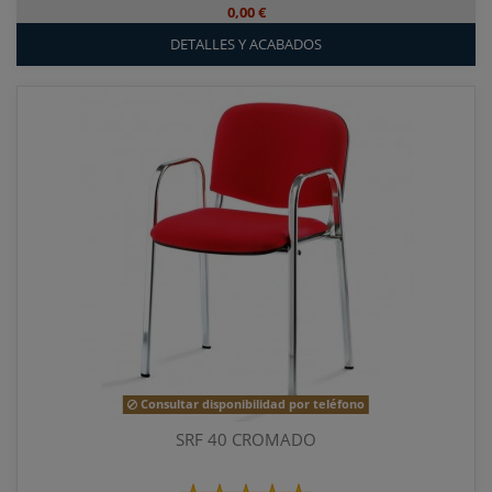
0,00 €
DETALLES Y ACABADOS
Consultar disponibilidad por teléfono
SRF 40 CROMADO