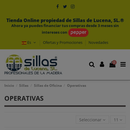
Tienda Online propiedad de Sillas de Lucena, SL.®
Ahora ya puedes financiar tus compras desde 3 meses sin
intereses con
Es
Ofertas y Promociones
Novedades
0
Inicio
Sillas
Sillas de Oficina
Operativas
OPERATIVAS
Seleccionar
11