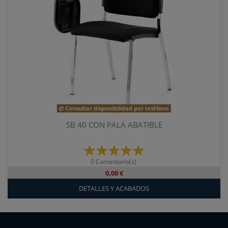
Consultar disponibilidad por teléfono
SB 40 CON PALA ABATIBLE
0 Comentario(s)
0,00 €
DETALLES Y ACABADOS