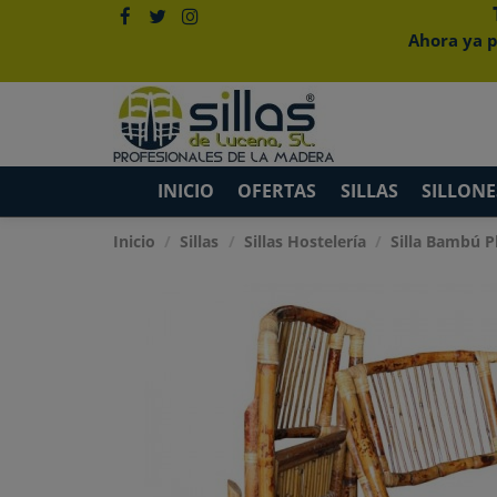
Ahora ya p
INICIO
OFERTAS
SILLAS
SILLONE
Inicio
Sillas
Sillas Hostelería
Silla Bambú P