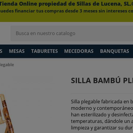
Tienda Online propiedad de Sillas de Lucena, SL.
uedes financiar tus compras desde 3 meses sin intereses c
S
MESAS
TABURETES
MECEDORAS
BANQUETAS
legable
SILLA BAMBÚ P
Silla plegable fabricada en
moderno y contemporáneo. 
han esterilizado y desinfec
temperaturas, dándole un ac
limpieza y garantizar su dur