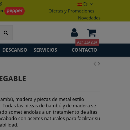
®
Es
on
Ofertas y Promociones
Novedades
642 446 045
DESCANSO
SERVICIOS
CONTACTO
LEGABLE
 bambú, madera y piezas de metal estilo
Todas las piezas de bambú y de madera se
tado sometiéndolas a un tratamiento de altas
abado con aceites naturales para facilitar su
abilidad.