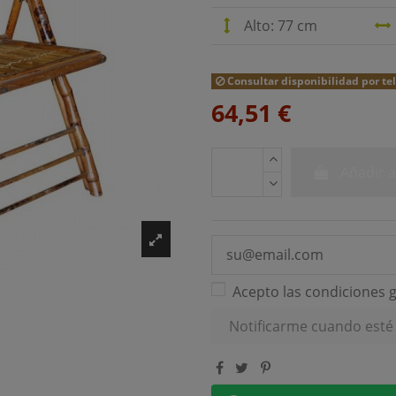
Alto: 77 cm
Consultar disponibilidad por te
64,51 €
Añadir a
Acepto las condiciones g