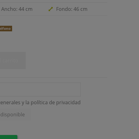
Ancho: 44 cm
Fondo: 46 cm
léfono
l carrito
enerales y la
política de privacidad