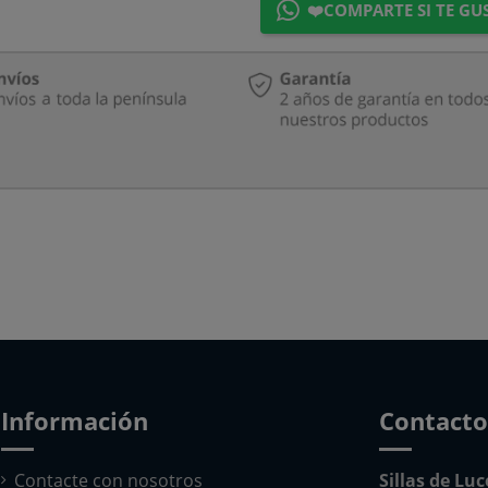
❤️COMPARTE SI TE GU
Información
Contacto
Contacte con nosotros
Sillas de Lu