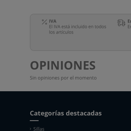
OPINIONES
Sin opiniones por el momento
Categorías destacadas
Sillas