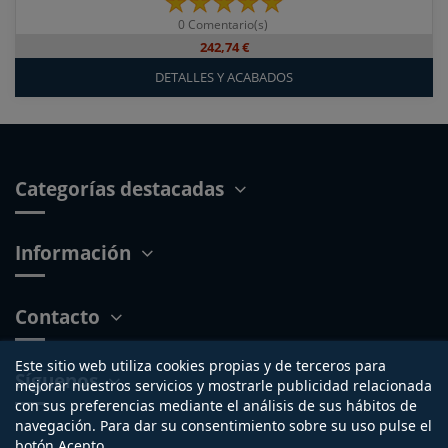
0 Comentario(s)
242,74 €
DETALLES Y ACABADOS
Categorías destacadas
Información
Contacto
Este sitio web utiliza cookies propias y de terceros para
Síguenos
mejorar nuestros servicios y mostrarle publicidad relacionada
con sus preferencias mediante el análisis de sus hábitos de
navegación. Para dar su consentimiento sobre su uso pulse el
botón Acepto.