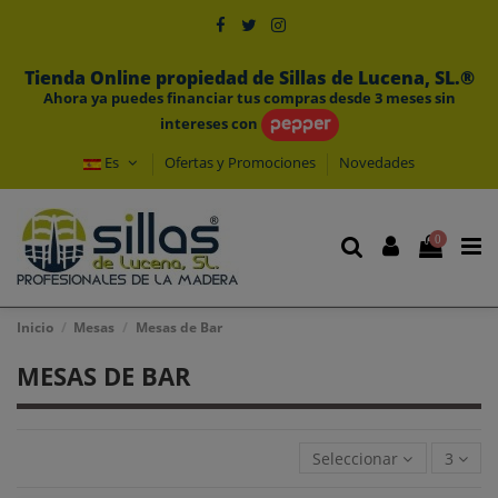
Tienda Online propiedad de Sillas de Lucena, SL.®
Ahora ya puedes financiar tus compras desde 3 meses sin
intereses con
Es
Ofertas y Promociones
Novedades
0
Inicio
Mesas
Mesas de Bar
MESAS DE BAR
Seleccionar
3