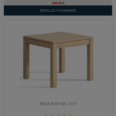
248,84 €
DETALLES Y ACABADOS
MESA BAR FIJA 1037