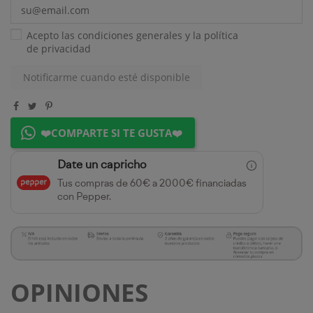
Acepto las condiciones generales y la
política
de privacidad
❤️COMPARTE SI TE GUSTA❤️
Date un capricho
Tus compras de 60€ a 2000€ financiadas
con Pepper.
OPINIONES