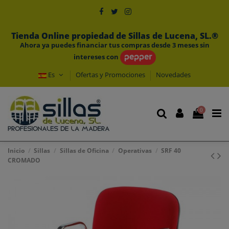
Tienda Online propiedad de Sillas de Lucena, SL.®
Ahora ya puedes financiar tus compras desde 3 meses sin
intereses con
Es
Ofertas y Promociones
Novedades
0
Inicio
Sillas
Sillas de Oficina
Operativas
SRF 40
CROMADO