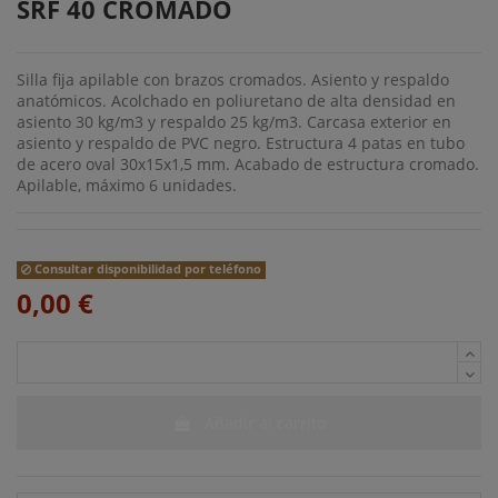
SRF 40 CROMADO
Silla fija apilable con brazos cromados. Asiento y respaldo
anatómicos. Acolchado en poliuretano de alta densidad en
asiento 30 kg/m3 y respaldo 25 kg/m3. Carcasa exterior en
asiento y respaldo de PVC negro. Estructura 4 patas en tubo
de acero oval 30x15x1,5 mm. Acabado de estructura cromado.
Apilable, máximo 6 unidades.
Consultar disponibilidad por teléfono
0,00 €
Añadir al carrito