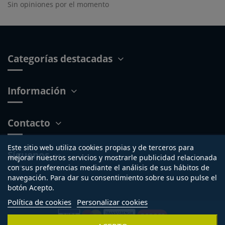
Sin opiniones por el momento
Categorías destacadas
Información
Contacto
Este sitio web utiliza cookies propias y de terceros para
Síguenos
mejorar nuestros servicios y mostrarle publicidad relacionada
con sus preferencias mediante el análisis de sus hábitos de
navegación. Para dar su consentimiento sobre su uso pulse el
botón Acepto.
Política de cookies
Personalizar cookies