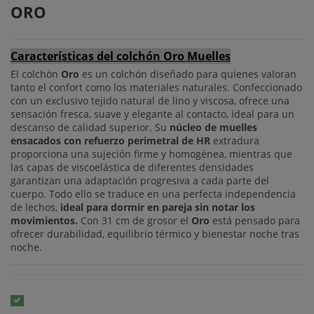
ORO
Características del colchón Oro Muelles
El colchón
Oro
es un colchón diseñado para quienes valoran
tanto el confort como los materiales naturales. Confeccionado
con un exclusivo tejido natural de lino y viscosa, ofrece una
sensación fresca, suave y elegante al contacto, ideal para un
descanso de calidad superior. Su
núcleo de muelles
ensacados con refuerzo perimetral de HR
extradura
proporciona una sujeción firme y homogénea, mientras que
las capas de viscoelástica de diferentes densidades
garantizan una adaptación progresiva a cada parte del
cuerpo. Todo ello se traduce en una perfecta independencia
de lechos,
ideal para dormir en pareja sin notar los
movimientos.
Con 31 cm de grosor el
Oro
está pensado para
ofrecer durabilidad, equilibrio térmico y bienestar noche tras
noche.