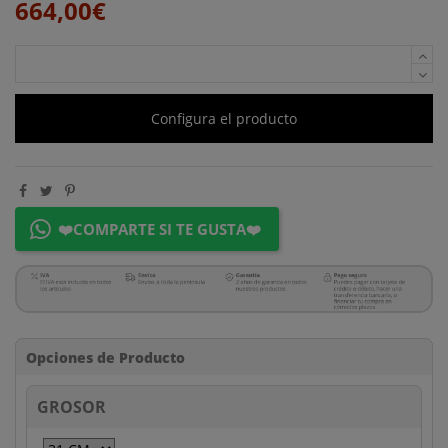
664,00€
Configura el producto
❤️COMPARTE SI TE GUSTA❤️
Opciones de Producto
GROSOR