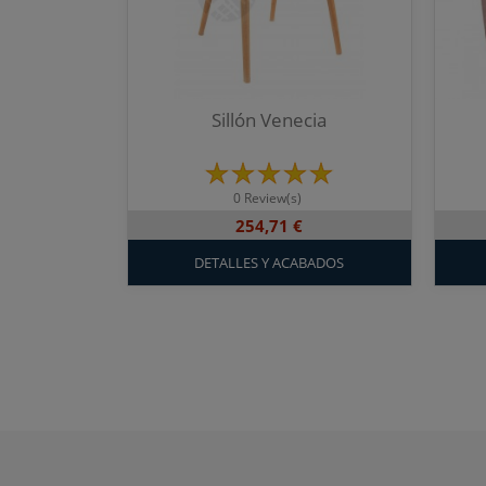
Sillón Venecia
0 Review(s)
254,71 €
DETALLES Y ACABADOS