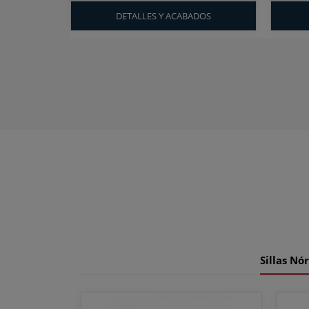
DETALLES Y ACABADOS
Sillas Nó