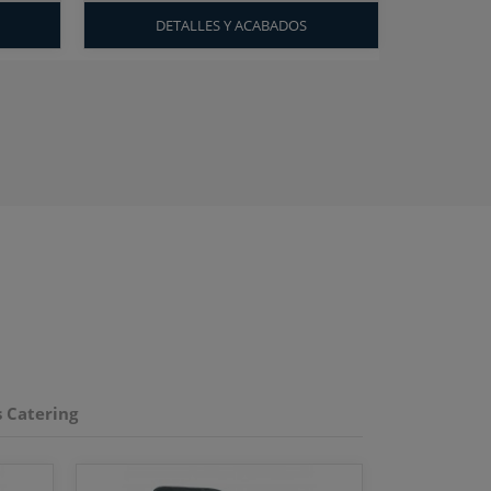
DETALLES Y ACABADOS
s Catering