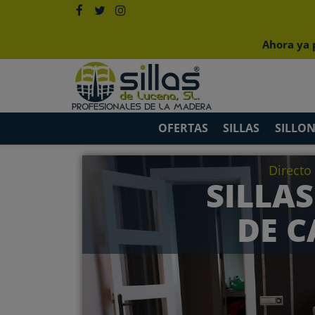
Ahora ya 
OFERTAS
SILLAS
SILLON
Directo
SILLAS
DE C