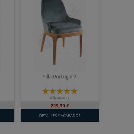
Silla Portugal 2
0 Review(s)
229,30 €
DETALLES Y ACABADOS