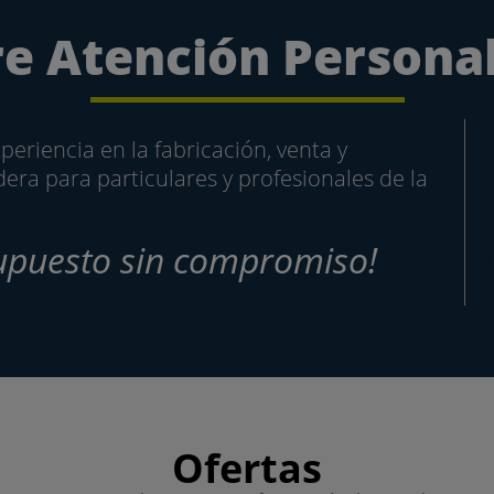
e Atención Persona
eriencia en la fabricación, venta y
dera para particulares y profesionales de la
esupuesto sin compromiso!
Ofertas