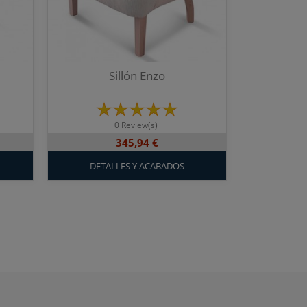
Sillón Enzo
0 Review(s)
345,94 €
DETALLES Y ACABADOS