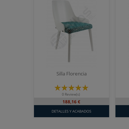
Silla Florencia
0 Review(s)
188,16 €
DETALLES Y ACABADOS