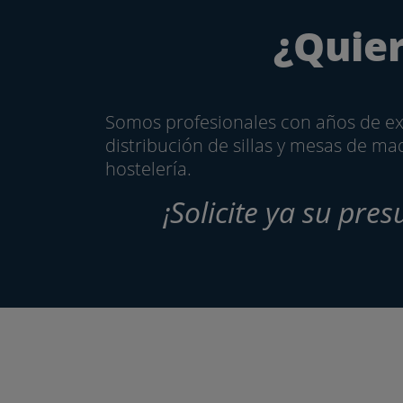
¿Quier
Somos profesionales con años de exp
distribución de sillas y mesas de ma
hostelería.
¡Solicite ya su pr